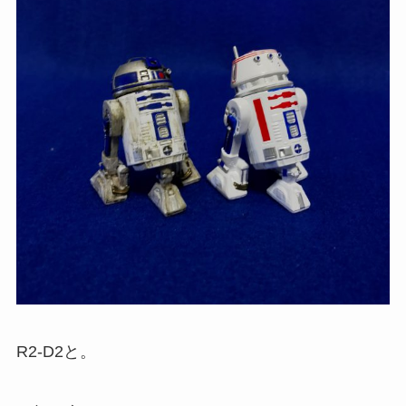
R2-D2と。