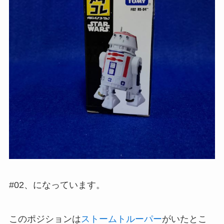
#02、になっています。
このポジションは
ストームトルーパー
がいたとこ