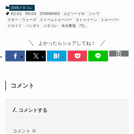
[SW]メタコレ
R2-D2
R5-D4
STARWARS
エピソードⅣ
ジャワ
スター・ウォーズ
ストームトルーパー
タトゥイーン
トルーパー
ドロイド
バンダイ
メタコレ
水分農場
汚し
よかったらシェアしてね！
コメント
コメントする
コメント
※