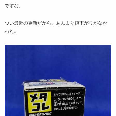
ですな。
つい最近の更新だから、あんまり値下がりがなか
った。