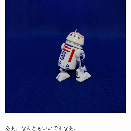
ああ、なんともいいですなあ。