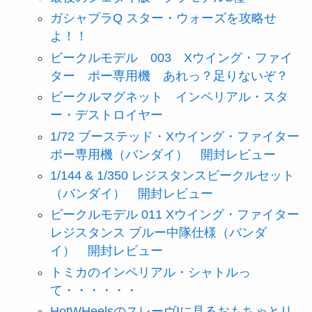
ガシャプラQ スター・ウォーズを攻略せ
よ！！
ビークルモデル 003 Xウイング・ファイ
ター ポー専用機 あれっ？足りないぞ？
ビークルマグネット インペリアル・スタ
ー・デストロイヤー
1/72 ブーステッド・Xウイング・ファイター
ポー専用機（バンダイ） 開封レビュー
1/144 & 1/350 レジスタンスビークルセット
（バンダイ） 開封レビュー
ビークルモデル 011 Xウイング・ファイター
レジスタンス ブルー中隊仕様（バンダ
イ） 開封レビュー
トミカのインペリアル・シャトルっ
て・・・・・・
HotWHeelsのスレーヴIに見るおもちゃとリ