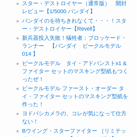
スター・デストロイヤー（通常版） 開封
レビュー【1/5000 バンダイ】
バンダイのを待ちきれなくて・・・！スタ
ー・デストロイヤー【Revell】
新兵器投入失敗！犠牲者：ブロッケード・
ランナー 【バンダイ ビークルモデル
014 】
ビークルモデル タイ・アドバンストx1 &
ファイター セットのマスキング型紙もつく
ったぜ！
ビークルモデル ファースト・オーダー タ
イ・ファイター セットのマスキング型紙を
作った！
ヨドバシカメラの、コレが気になって仕方
ない！
Bウイング・スターファイター ［リミテッ