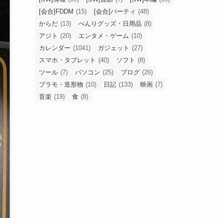
[会合]FDDM
(15)
[会合]パーティ
(48)
からだ
(13)
べんりグッズ・日用品
(8)
アジト
(20)
エンタメ・ゲーム
(10)
カレンダー
(1041)
ガジェット
(27)
スマホ・タブレット
(40)
ソフト
(8)
ツール
(7)
パソコン
(25)
ブログ
(26)
プラモ・造形物
(10)
日記
(133)
映画
(7)
音楽
(19)
食
(8)