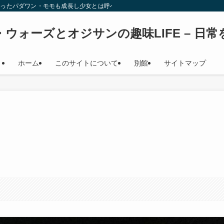
始時少女だったパダワン・モモも成長し少女とは呼べない年齢になり（笑） このサイト
ウォーズとオジサンの趣味LIFE – 日
ホーム
このサイトについて
別館
サイトマップ