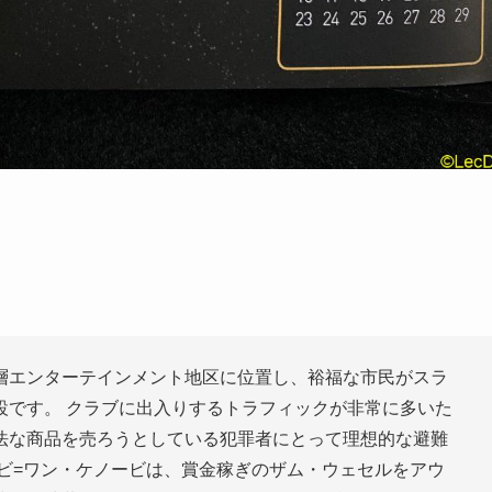
層エンターテインメント地区に位置し、裕福な市民がスラ
設です。 クラブに出入りするトラフィックが非常に多いた
法な商品を売ろうとしている犯罪者にとって理想的な避難
ビ=ワン・ケノービは、賞金稼ぎのザム・ウェセルをアウ