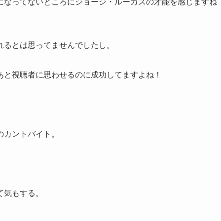
になってないところにジョージ・ルーカスの才能を感じますね
れるとは思ってませんでしたし。
あと視聴者に思わせるのに成功してますよね！
のカントバイト。
て気もする。