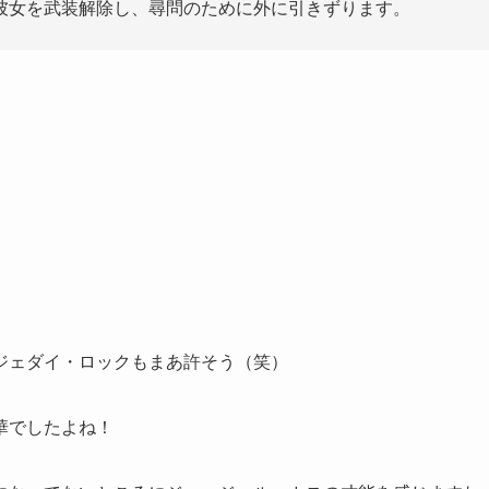
彼女を武装解除し、尋問のために外に引きずります。
ジェダイ・ロックもまあ許そう（笑）
華でしたよね！