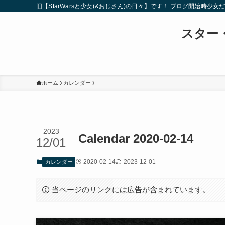
旧【StarWarsと少女(&おじさん)の日々】です！ ブログ開
スター・
ホーム
カレンダー
2023
Calendar 2020-02-14
12/01
2020-02-14
2023-12-01
カレンダー
当ページのリンクには広告が含まれています。