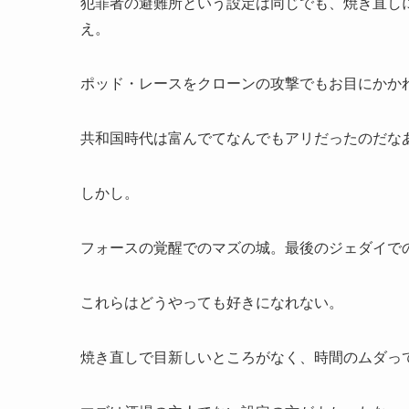
犯罪者の避難所という設定は同じでも、焼き直し
え。
ポッド・レースをクローンの攻撃でもお目にかか
共和国時代は富んでてなんでもアリだったのだな
しかし。
フォースの覚醒でのマズの城。最後のジェダイで
これらはどうやっても好きになれない。
焼き直しで目新しいところがなく、時間のムダっ