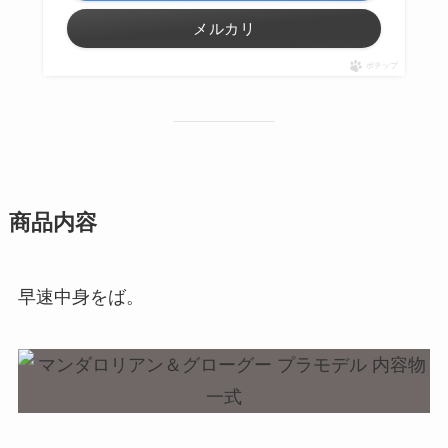
メルカリ
ポチップ
商品内容
早速中身をば。