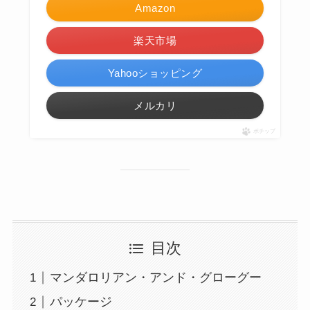
Amazon
楽天市場
Yahooショッピング
メルカリ
ポチップ
目次
マンダロリアン・アンド・グローグー
パッケージ