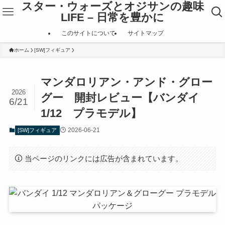
スター・ウォーズとオジサンの趣味
LIFE – 日常を豊かに
このサイトについて
サイトマップ
ホーム
[SW]フィギュア
マンダロリアン・アンド・グロー
2026
グー 開封レビュー【バンダイ
6/21
1/12 プラモデル】
2026-06-21
[SW]フィギュア
当ページのリンクには広告が含まれています。