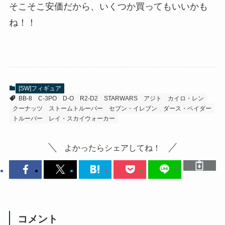
そこそこ安価だから、いくつか買ってもいいかも
ね！！
[SW]フィギュア
BB-8
C-3PO
D-O
R2-D2
STARWARS
アジト
カイロ・レン
クーナッツ
ストームトルーパー
セブン・イレブン
ダース・ベイダー
トルーパー
レイ・スカイウォーカー
よかったらシェアしてね！
コメント