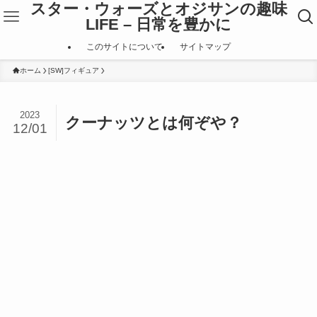
スター・ウォーズとオジサンの趣味
LIFE – 日常を豊かに
このサイトについて
サイトマップ
ホーム
[SW]フィギュア
2023
クーナッツとは何ぞや？
12/01