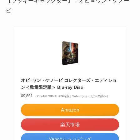
【ラッキーキャラクター】：オビ＝ワン・ケノー
ビ
オビ=ワン・ケノービ コレクターズ・エディショ
ン＜数量限定版＞ Blu-ray Disc
¥9,801
（2024/07/06 18:09時点 | Yahooショッピング調べ）
Amazon
楽天市場
Yahooショッピング