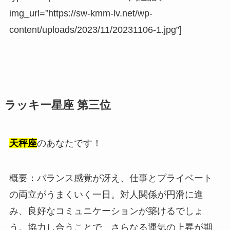
img_url=”https://sw-kmm-lv.net/wp-
content/uploads/2023/11/20231106-1.jpg”]
ラッキー星座 第三位
天秤座
のあなたです！
概要：バランス感覚が冴え、仕事とプライベート
の両立がうまくいく一日。対人関係が円滑に進
み、良好なコミュニケーションが築けるでしょ
う。協力し合うことで、さらなる運気の上昇が期