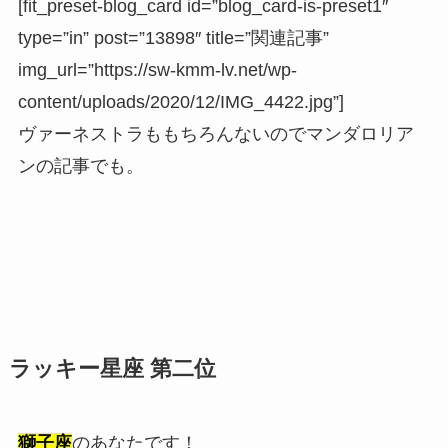
[fit_preset-blog_card id=”blog_card-is-preset1″
type=”in” post=”13898″ title=”関連記事”
img_url=”https://sw-kmm-lv.net/wp-
content/uploads/2020/12/IMG_4422.jpg”]
ヴァーネストラももちろんないのでマンダロリア
ンの記事でも。
ラッキー星座 第二位
獅子座
のあなたです！