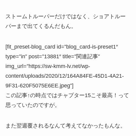
ストームトルーパーだけではなく、ショアトルー
パーまで出てくるんだもん。
[fit_preset-blog_card id=”blog_card-is-preset1″
type=”in” post=”13881″ title=”関連記事”
img_url=”https://sw-kmm-lv.net/wp-
content/uploads/2020/12/164A84FE-45D1-4A21-
9F31-620F5075E6EE.jpeg”]
この記事↑の時点ではチャプター15こそ最高！って
思っていたのですが。
また翌週覆されるなんて考えてなかったもんな。