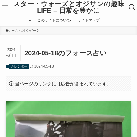
スター・ウォーズとオジサンの趣味
LIFE – 日常を豊かに
このサイトについて
サイトマップ
ホーム
カレンダー
2024
2024-05-18のフォース占い
5/11
2024-05-18
カレンダー
当ページのリンクには広告が含まれています。