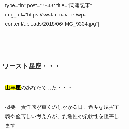
type=”in” post=”7843″ title=”関連記事”
img_url=”https://sw-kmm-lv.net/wp-
content/uploads/2018/06/IMG_9334.jpg”]
ワースト星座・・・
山羊座
のあなたでした・・・。
概要：責任感が重くのしかかる日。過度な現実主
義や堅苦しい考え方が、創造性や柔軟性を阻害し
ます。