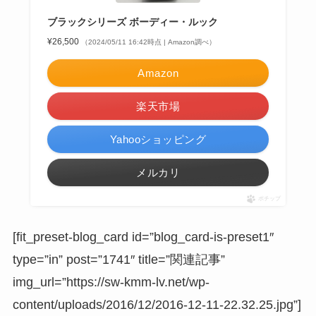
ブラックシリーズ ボーディー・ルック
¥26,500
（2024/05/11 16:42時点 | Amazon調べ）
Amazon
楽天市場
Yahooショッピング
メルカリ
ポチップ
[fit_preset-blog_card id=”blog_card-is-preset1″
type=”in” post=”1741″ title=”関連記事”
img_url=”https://sw-kmm-lv.net/wp-
content/uploads/2016/12/2016-12-11-22.32.25.jpg”]