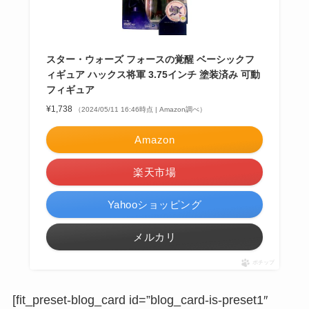
スター・ウォーズ フォースの覚醒 ベーシックフ
ィギュア ハックス将軍 3.75インチ 塗装済み 可動
フィギュア
¥1,738
（2024/05/11 16:46時点 | Amazon調べ）
Amazon
楽天市場
Yahooショッピング
メルカリ
ポチップ
[fit_preset-blog_card id=”blog_card-is-preset1″