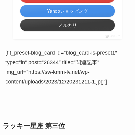
Yahooショッピング
メルカリ
ポチップ
[fit_preset-blog_card id=”blog_card-is-preset1″
type=”in” post=”26344″ title=”関連記事”
img_url=”https://sw-kmm-lv.net/wp-
content/uploads/2023/12/20231211-1.jpg”]
ラッキー星座 第三位