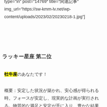
type=”in” post=”14769″ title=”関連記事”
img_url=”https://sw-kmm-lv.net/wp-
content/uploads/2023/02/20230218-1.jpg”]
ラッキー星座 第二位
牡牛座
のあなたです！
概要：安定した状況が築かれ、安心感が得られる
時。フォースが安定し、現実的な計画が実行され
る。物質的な満足と安定が手に入り、豊かな結果