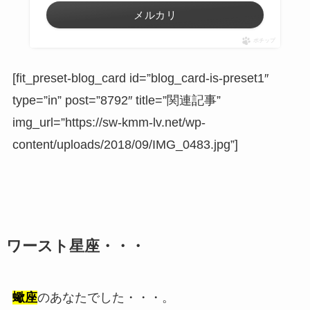
メルカリ
ポチップ
[fit_preset-blog_card id=”blog_card-is-preset1″
type=”in” post=”8792″ title=”関連記事”
img_url=”https://sw-kmm-lv.net/wp-
content/uploads/2018/09/IMG_0483.jpg”]
ワースト星座・・・
蠍座
のあなたでした・・・。