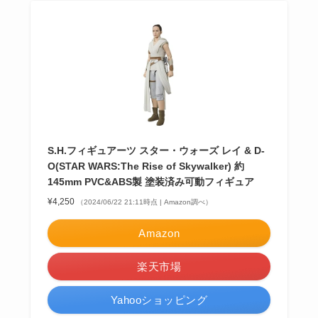
S.H.フィギュアーツ スター・ウォーズ レイ & D-
O(STAR WARS:The Rise of Skywalker) 約
145mm PVC&ABS製 塗装済み可動フィギュア
¥4,250
（2024/06/22 21:11時点 | Amazon調べ）
Amazon
楽天市場
Yahooショッピング