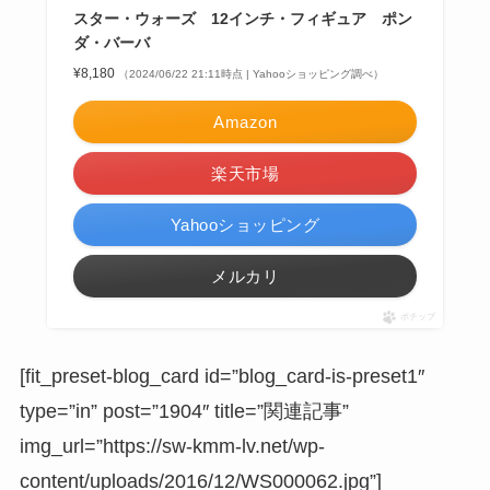
スター・ウォーズ 12インチ・フィギュア ポン
ダ・バーバ
¥8,180
（2024/06/22 21:11時点 | Yahooショッピング調べ）
Amazon
楽天市場
Yahooショッピング
メルカリ
ポチップ
[fit_preset-blog_card id=”blog_card-is-preset1″
type=”in” post=”1904″ title=”関連記事”
img_url=”https://sw-kmm-lv.net/wp-
content/uploads/2016/12/WS000062.jpg”]