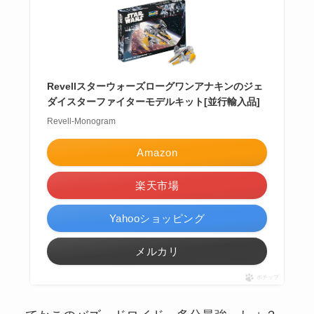
Revellスターウォーズローグワンアナキンのジェ
ダイスターファイターモデルキット[並行輸入品]
Revell-Monogram
Amazon
楽天市場
Yahooショッピング
メルカリ
ポチップ