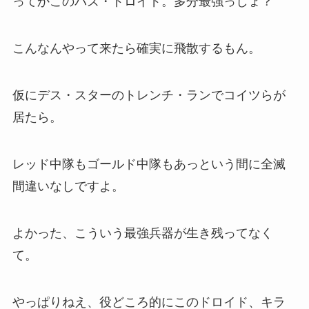
ってかこのバズ・ドロイド。多分最強っしょ？
こんなんやって来たら確実に飛散するもん。
仮に
デス・スター
の
トレンチ・ラン
でコイツらが
居たら。
レッド中隊
も
ゴールド中隊
もあっという間に全滅
間違いなしですよ。
よかった、こういう最強兵器が生き残ってなく
て。
やっぱりねえ、役どころ的にこのドロイド、キラ