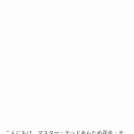
こんにちは。マスター・テッドあらため花金・チ