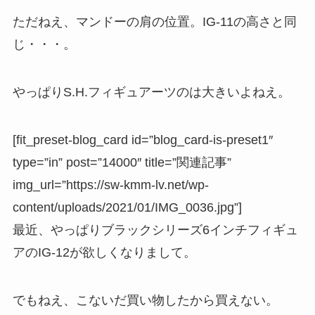
ただねえ、マンドーの肩の位置。IG-11の高さと同
じ・・・。
やっぱりS.H.フィギュアーツのは大きいよねえ。
[fit_preset-blog_card id=”blog_card-is-preset1″
type=”in” post=”14000″ title=”関連記事”
img_url=”https://sw-kmm-lv.net/wp-
content/uploads/2021/01/IMG_0036.jpg”]
最近、やっぱりブラックシリーズ6インチフィギュ
アのIG-12が欲しくなりまして。
でもねえ、こないだ買い物したから買えない。