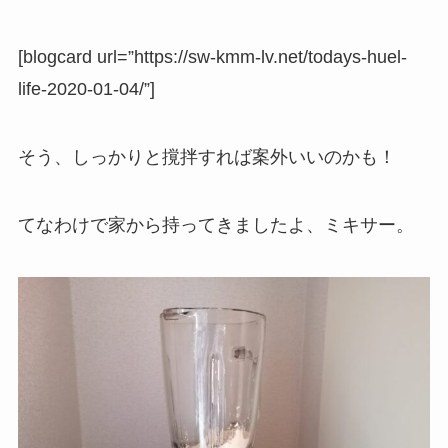
[blogcard url=”https://sw-kmm-lv.net/todays-huel-
life-2020-01-04/”]
そう、しっかりと撹拌すれば案外いいのかも！
てなわけで家から持ってきましたよ、ミキサー。