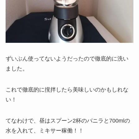
ずいぶん使ってないようだったので徹底的に洗い
ました。
これで徹底的に撹拌したら美味しいのかもしれな
い！
てなわけで、昼はスプーン2杯のバニラと700mlの
水を入れて、ミキサー稼働！！