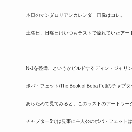
本日のマンダロリアンカレンダー画像はコレ。
土曜日、日曜日はいつもラストで流れていたアー
N-1を整備、というかビルドするディン・ジャリ
ボバ・フェット/The Book of Boba Fettのチャ
あらためて見てみると、このラストのアートワー
チャプター5では見事に主人公のボバ・フェット