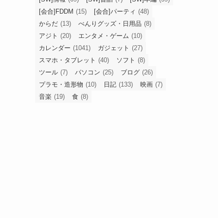
[会合]FDDM
(15)
[会合]パーティ
(48)
からだ
(13)
べんりグッズ・日用品
(8)
アジト
(20)
エンタメ・ゲーム
(10)
カレンダー
(1041)
ガジェット
(27)
スマホ・タブレット
(40)
ソフト
(8)
ツール
(7)
パソコン
(25)
ブログ
(26)
プラモ・造形物
(10)
日記
(133)
映画
(7)
音楽
(19)
食
(8)