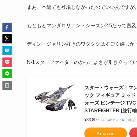
まあ、本編でも登場しなかったのでいいんですが
もともとマンダロリアン・シーズン2.5だって言
ディン・ジャリン好きのワタクシはすごく嬉しか
N-1スターファイターのかっこよさが引き立って
スター・ウォーズ：マンダ
ック フィギュア ミッド
ォーズ ビンテージ TVC
STARFIGHTER [並行
¥33,800
（2024/11/23 16:06時点
Amazon