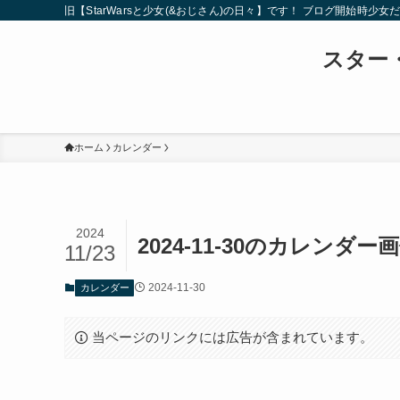
旧【StarWarsと少女(&おじさん)の日々】です！ ブログ開
スター・
ホーム
カレンダー
2024
2024-11-30のカレンダー
11/23
2024-11-30
カレンダー
当ページのリンクには広告が含まれています。