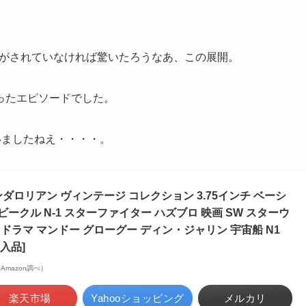
。
及がされていなければ驚いたろうなあ、この展開。
ったエピソードでした。
いましたねえ・・・・。
ロリアン ヴィンテージ コレクション 3.75インチ ベーシ
ビークル N-1 スターファイター ハズブロ 映画 SW スターウ
 ドラマ マンドー グローグー ディン・ジャリン 宇宙船 N1
輸入品]
 | Amazon調べ）
楽天市場
Yahooショッピング
メルカリ