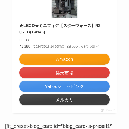
★LEGO★ミニフィグ【スターウォーズ】R2-
Q2_B(sw943)
LEGO
¥1,380
（2024/05/18 14:26時点 | Yahooショッピング調べ）
Amazon
楽天市場
Yahooショッピング
メルカリ
ポチップ
[fit_preset-blog_card id=”blog_card-is-preset1″