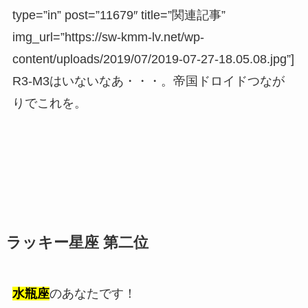
type=”in” post=”11679″ title=”関連記事”
img_url=”https://sw-kmm-lv.net/wp-
content/uploads/2019/07/2019-07-27-18.05.08.jpg”]
R3-M3はいないなあ・・・。帝国ドロイドつなが
りでこれを。
ラッキー星座 第二位
水瓶座
のあなたです！