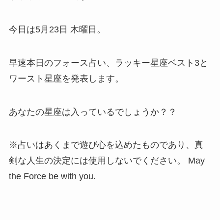
今日は5月23日 木曜日。
早速本日のフォース占い、ラッキー星座ベスト3と
ワースト星座を発表します。
あなたの星座は入っているでしょうか？？
※占いはあくまで遊び心を込めたものであり、真
剣な人生の決定には使用しないでください。 May
the Force be with you.