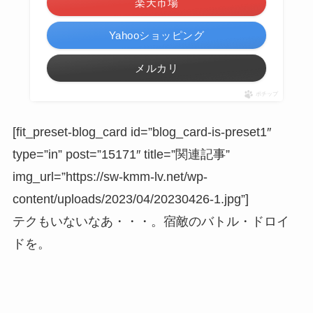
楽天市場
Yahooショッピング
メルカリ
ポチップ
[fit_preset-blog_card id=”blog_card-is-preset1″
type=”in” post=”15171″ title=”関連記事”
img_url=”https://sw-kmm-lv.net/wp-
content/uploads/2023/04/20230426-1.jpg”]
テクもいないなあ・・・。宿敵のバトル・ドロイ
ドを。