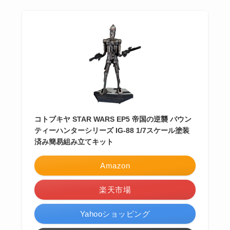
コトブキヤ STAR WARS EP5 帝国の逆襲 バウン
ティーハンターシリーズ IG-88 1/7スケール塗装
済み簡易組み立てキット
Amazon
楽天市場
Yahooショッピング