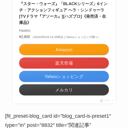
『スター・ウォーズ』「BLACKシリーズ」6イン
チ・アクションフィギュア ヘラ・シンドゥーラ
[TVドラマ『アソーカ』][ハズブロ]《発売済・在
庫品》
Hasbro
¥2,900
（2024/05/18 14:26時点 | Yahooショッピング調べ）
Amazon
楽天市場
Yahooショッピング
メルカリ
ポチップ
[fit_preset-blog_card id=”blog_card-is-preset1″
type=”in” post=”8832″ title=”関連記事”