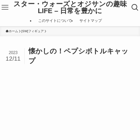
スター・ウォーズとオジサンの趣味
LIFE – 日常を豊かに
このサイトについて
サイトマップ
ホーム
[SW]フィギュア
懐かしの！ペプシボトルキャッ
2023
12/11
プ