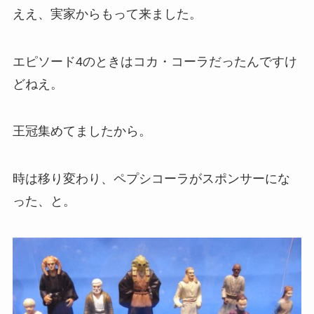
ええ、実家からもって来ました。
エピソード4のときはコカ・コーラだったんですけ
どねえ。
王冠集めてましたから。
時は移り変わり、ペプシコーラがスポンサーにな
った、と。