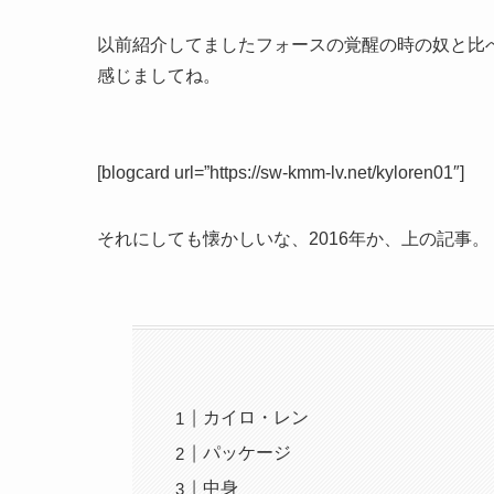
以前紹介してましたフォースの覚醒の時の奴と比
感じましてね。
[blogcard url=”https://sw-kmm-lv.net/kyloren01″]
それにしても懐かしいな、2016年か、上の記事。
カイロ・レン
パッケージ
中身