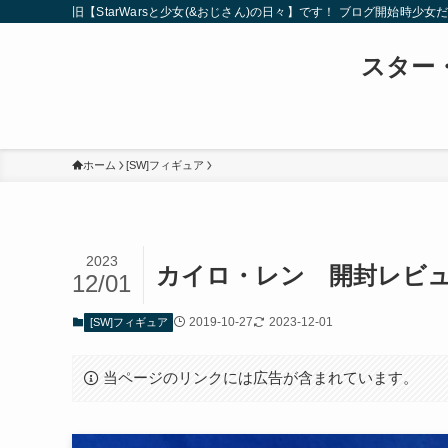
旧【StarWarsと少女(&おじさん)の日々】です！ ブログ開
スター・
ホーム
[SW]フィギュア
2023
カイロ・レン 開封レビュー
12/01
2019-10-27
2023-12-01
[SW]フィギュア
当ページのリンクには広告が含まれています。