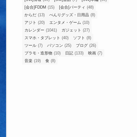
[会合]FDDM
(15)
[会合]パーティ
(48)
からだ
(13)
べんりグッズ・日用品
(8)
アジト
(20)
エンタメ・ゲーム
(10)
カレンダー
(1041)
ガジェット
(27)
スマホ・タブレット
(40)
ソフト
(8)
ツール
(7)
パソコン
(25)
ブログ
(26)
プラモ・造形物
(10)
日記
(133)
映画
(7)
音楽
(19)
食
(8)