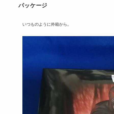
パッケージ
いつものように外箱から。