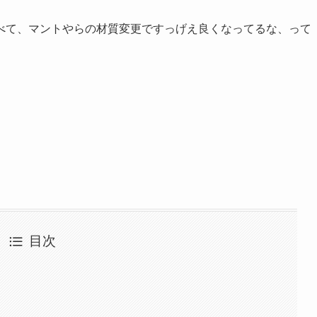
べて、マントやらの材質変更ですっげえ良くなってるな、って
目次