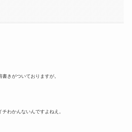
肩書きがついておりますが。
イチわかんないんですよねえ。