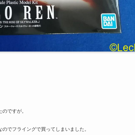
たのですが。
なのでフライングで買ってしまいました。