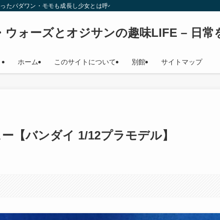
始時少女だったパダワン・モモも成長し少女とは呼べない年齢になり（笑） このサイト
ウォーズとオジサンの趣味LIFE – 日
ホーム
このサイトについて
別館
サイトマップ
【バンダイ 1/12プラモデル】