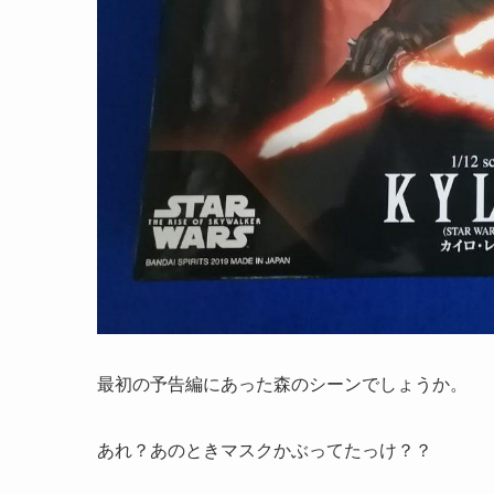
最初の予告編にあった森のシーンでしょうか。
あれ？あのときマスクかぶってたっけ？？