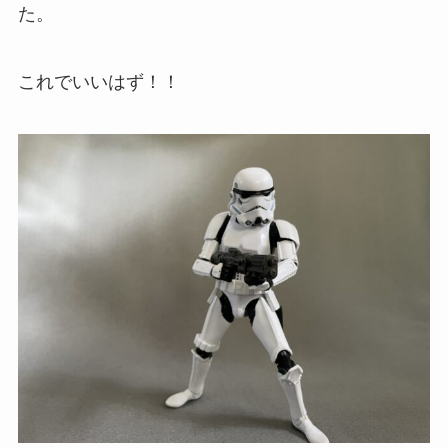
た。
これでいいはず！！