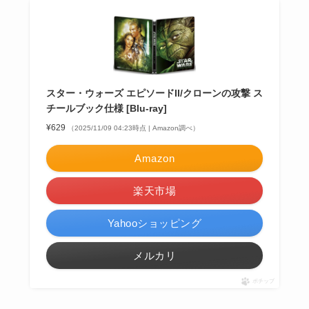
スター・ウォーズ エピソードII/クローンの攻撃 ス
チールブック仕様 [Blu-ray]
¥629
（2025/11/09 04:23時点 | Amazon調べ）
Amazon
楽天市場
Yahooショッピング
メルカリ
ポチップ