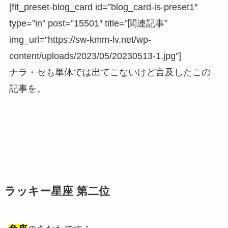
[fit_preset-blog_card id=”blog_card-is-preset1″
type=”in” post=”15501″ title=”関連記事”
img_url=”https://sw-kmm-lv.net/wp-
content/uploads/2023/05/20230513-1.jpg”]
ナラ・セも単体では出てこないけど言及したこの
記事を。
ラッキー星座 第二位