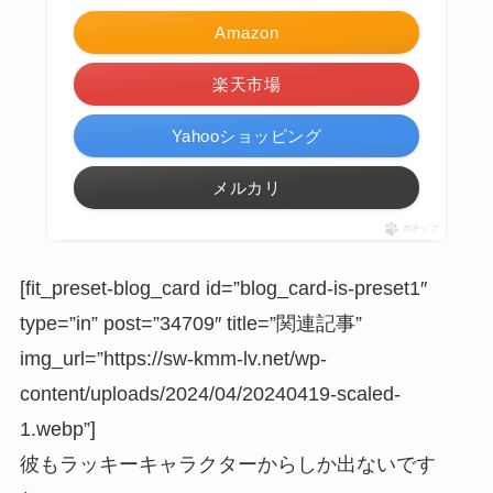
Amazon
楽天市場
Yahooショッピング
メルカリ
ポチップ
[fit_preset-blog_card id=”blog_card-is-preset1″
type=”in” post=”34709″ title=”関連記事”
img_url=”https://sw-kmm-lv.net/wp-
content/uploads/2024/04/20240419-scaled-
1.webp”]
彼もラッキーキャラクターからしか出ないです