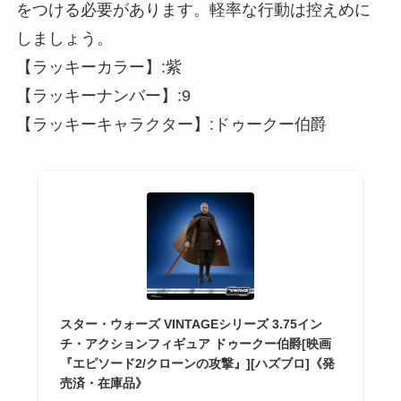
をつける必要があります。軽率な行動は控えめに
しましょう。
【ラッキーカラー】:紫
【ラッキーナンバー】:9
【ラッキーキャラクター】:ドゥークー伯爵
スター・ウォーズ VINTAGEシリーズ 3.75イン
チ・アクションフィギュア ドゥークー伯爵[映画
『エピソード2/クローンの攻撃』][ハズブロ]《発
売済・在庫品》