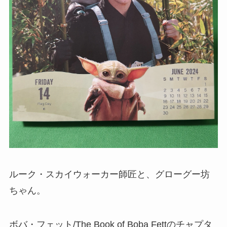
ルーク・スカイウォーカー師匠と、グローグー坊
ちゃん。
ボバ・フェット/The Book of Boba Fettのチャプタ