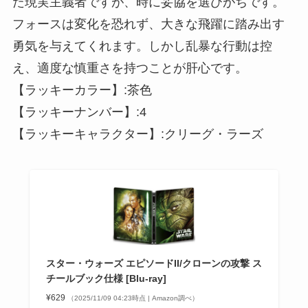
た現実主義者ですが、時に妥協を選びがちです。
フォースは変化を恐れず、大きな飛躍に踏み出す
勇気を与えてくれます。しかし乱暴な行動は控
え、適度な慎重さを持つことが肝心です。
【ラッキーカラー】:茶色
【ラッキーナンバー】:4
【ラッキーキャラクター】:クリーグ・ラーズ
スター・ウォーズ エピソードII/クローンの攻撃 ス
チールブック仕様 [Blu-ray]
¥629
（2025/11/09 04:23時点 | Amazon調べ）