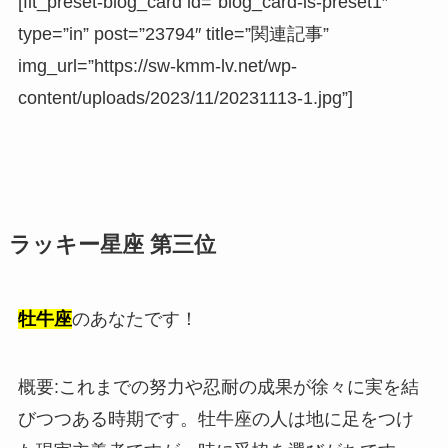
[fit_preset-blog_card id=”blog_card-is-preset1″
type=”in” post=”23794″ title=”関連記事”
img_url=”https://sw-kmm-lv.net/wp-
content/uploads/2023/11/20231113-1.jpg”]
ラッキー星座 第三位
牡牛座
のあなたです！
概要:これまでの努力や忍耐の成果が徐々に実を結
びつつある時期です。牡牛座の人は地に足をつけ