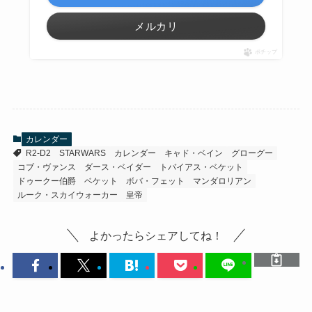
メルカリ
ポチップ
カレンダー
R2-D2
STARWARS
カレンダー
キャド・ベイン
グローグー
コブ・ヴァンス
ダース・ベイダー
トバイアス・ベケット
ドゥークー伯爵
ベケット
ボバ・フェット
マンダロリアン
ルーク・スカイウォーカー
皇帝
よかったらシェアしてね！