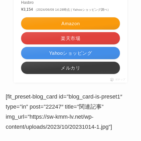
Hasbro
¥3,154
（2024/06/09 14:28時点 | Yahooショッピング調べ）
Amazon
楽天市場
Yahooショッピング
メルカリ
ポチップ
[fit_preset-blog_card id=”blog_card-is-preset1″
type=”in” post=”22247″ title=”関連記事”
img_url=”https://sw-kmm-lv.net/wp-
content/uploads/2023/10/20231014-1.jpg”]