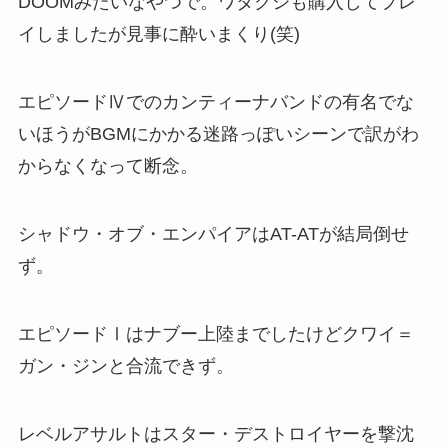
DOOMみたいなやつで。ワタクシも購入してプレ
イしましたが見事に酔いまくり(笑)
エピソードⅣでのカンティーナバンドの有名でな
いほうがBGMにかかる迷路っぽいシーンで訳がわ
からなくなって断念。
シャドウ・オブ・エンパイアはAT-ATが結局倒せ
ず。
エピソードⅠはナブー上陸までしたけどクワイ＝
ガン・ジンと合流できず。
レベルアサルトはスター・デストロイヤーを撃沈