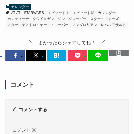
カレンダー
AT-AT
STARWARS
エピソードⅠ
エピソードⅣ
カレンダー
カンティーナ
クワイ＝ガン・ジン
グローグー
スター・ウォーズ
スター・デストロイヤー
トルーパー
マンダロリアン
レベルアサルト
よかったらシェアしてね！
コメント
コメントする
コメント
※