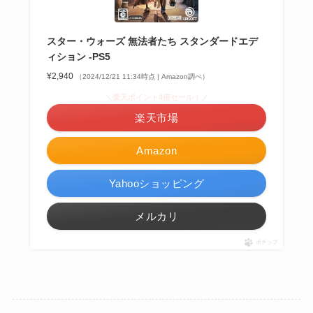
スター・ウォーズ 無法者たち スタンダードエデ
ィション -PS5
¥2,940
（2024/12/21 11:34時点 | Amazon調べ）
＼楽天ポイント4倍セール！／
楽天市場
Amazon
Yahooショッピング
メルカリ
ポチップ