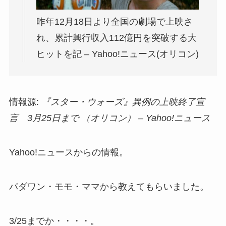
昨年12月18日より全国の劇場で上映さ
れ、累計興行収入112億円を突破する大
ヒットを記 – Yahoo!ニュース(オリコン)
情報源:
『スター・ウォーズ』異例の上映終了宣
言 3月25日まで （オリコン） – Yahoo!ニュース
Yahoo!ニュースからの情報。
パダワン・モモ・ママから教えてもらいました。
3/25までか・・・・。