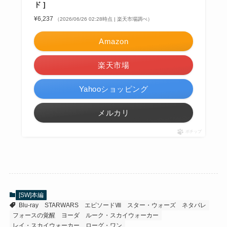
ド ]
¥6,237
（2026/06/26 02:28時点 | 楽天市場調べ）
Amazon
楽天市場
Yahooショッピング
メルカリ
ポチップ
[SW]本編
Blu-ray
STARWARS
エピソードⅧ
スター・ウォーズ
ネタバレ
フォースの覚醒
ヨーダ
ルーク・スカイウォーカー
レイ・スカイウォーカー
ローグ・ワン