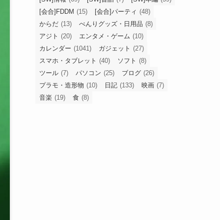
[会合]FDDM
(15)
[会合]パーティ
(48)
からだ
(13)
べんりグッズ・日用品
(8)
アジト
(20)
エンタメ・ゲーム
(10)
カレンダー
(1041)
ガジェット
(27)
スマホ・タブレット
(40)
ソフト
(8)
ツール
(7)
パソコン
(25)
ブログ
(26)
プラモ・造形物
(10)
日記
(133)
映画
(7)
音楽
(19)
食
(8)