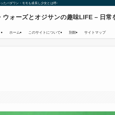
始時少女だったパダワン・モモも成長し少女とは呼べない年齢になり（笑） このサイト
ウォーズとオジサンの趣味LIFE – 日
ホーム
このサイトについて
別館
サイトマップ