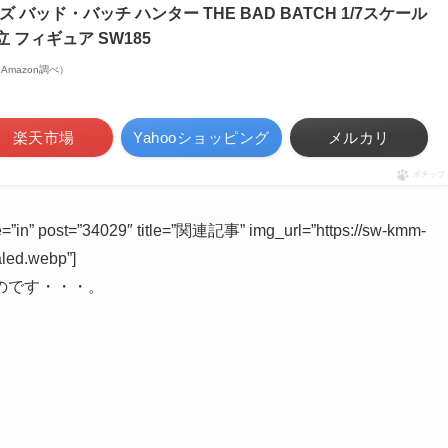
 バッド・バッチ ハンター THE BAD BATCH 1/7スケール
 フィギュア SW185
 | Amazon調べ）
楽天市場
Yahooショッピング
メルカリ
ポチップ
ype=”in” post=”34029″ title=”関連記事” img_url=”https://sw-kmm-
aled.webp”]
のです・・・。