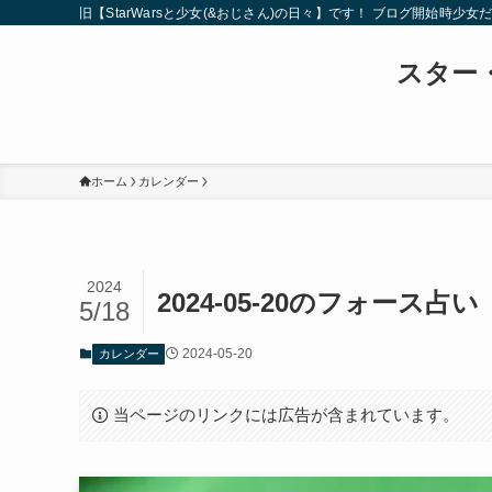
旧【StarWarsと少女(&おじさん)の日々】です！ ブログ開
スター・
ホーム
カレンダー
2024
2024-05-20のフォース占い
5/18
2024-05-20
カレンダー
当ページのリンクには広告が含まれています。