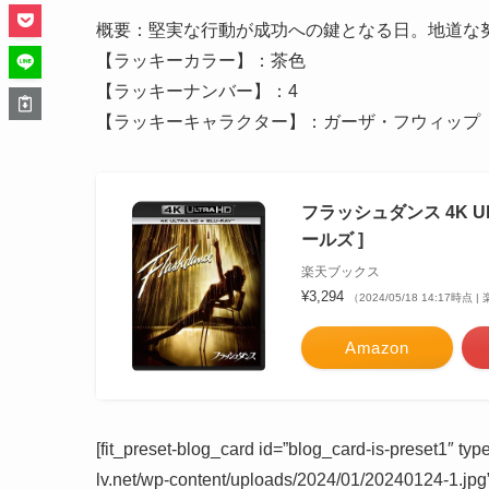
概要：堅実な行動が成功への鍵となる日。地道な
【ラッキーカラー】：茶色
【ラッキーナンバー】：4
【ラッキーキャラクター】：ガーザ・フウィップ
フラッシュダンス 4K Ul
ールズ ]
楽天ブックス
¥3,294
（2024/05/18 14:17時点
Amazon
[fit_preset-blog_card id=”blog_card-is-preset1″ t
lv.net/wp-content/uploads/2024/01/20240124-1.jpg”