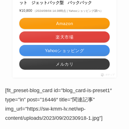
ット ジェットパック型 バックパック
¥10,800
（2024/08/04 14:38時点 | Yahooショッピング調べ）
Amazon
楽天市場
Yahooショッピング
メルカリ
ポチップ
[fit_preset-blog_card id=”blog_card-is-preset1″
type=”in” post=”16446″ title=”関連記事”
img_url=”https://sw-kmm-lv.net/wp-
content/uploads/2023/09/20230918-1.jpg”]