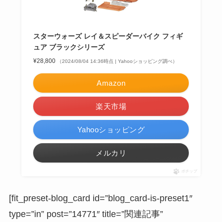
スターウォーズ レイ＆スピーダーバイク フィギ
ュア ブラックシリーズ
¥28,800
（2024/08/04 14:36時点 | Yahooショッピング調べ）
Amazon
楽天市場
Yahooショッピング
メルカリ
ポチップ
[fit_preset-blog_card id=”blog_card-is-preset1″
type=”in” post=”14771″ title=”関連記事”