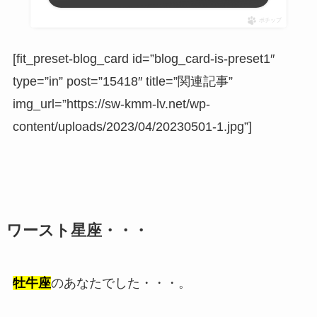
ポチップ
[fit_preset-blog_card id=”blog_card-is-preset1″
type=”in” post=”15418″ title=”関連記事”
img_url=”https://sw-kmm-lv.net/wp-
content/uploads/2023/04/20230501-1.jpg”]
ワースト星座・・・
牡牛座
のあなたでした・・・。