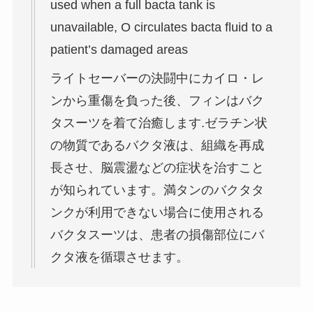
used when a full bacta tank is
unavailable, O circulates bacta fluid to a
patient’s damaged areas
ライトセーバーの決闘中にカイロ・レ
ンから重傷を負った後、フィンはバク
タスーツを着て治癒します.ゼラチン状
の物質であるバクタ液は、組織を再成
長させ、脳震盪などの症状を治すこと
が知られています。満タンのバクタタ
ンクが利用できない場合に使用される
バクタスーツは、患者の損傷部位にバ
クタ液を循環させます。