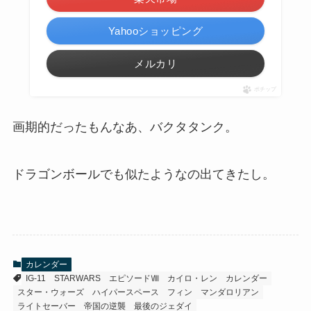
Yahooショッピング
メルカリ
ポチップ
画期的だったもんなあ、バクタタンク。
ドラゴンボールでも似たようなの出てきたし。
カレンダー
IG-11
STARWARS
エピソードⅧ
カイロ・レン
カレンダー
スター・ウォーズ
ハイパースペース
フィン
マンダロリアン
ライトセーバー
帝国の逆襲
最後のジェダイ