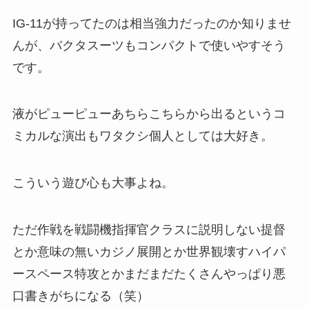
IG-11
が持ってたのは相当強力だったのか知りませ
んが、バクタスーツもコンパクトで使いやすそう
です。
液がピューピューあちらこちらから出るという
コ
ミカルな演出
もワタクシ個人としては大好き。
こういう遊び心も大事よね。
ただ作戦を戦闘機指揮官クラスに説明しない提督
とか意味の無いカジノ展開とか世界観壊すハイパ
ースペース特攻とかまだまだたくさんやっぱり悪
口書きがちになる（笑）