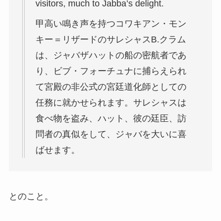
visitors, much to Jabba’s delight.
甲高い鳴き声を持つコワキアン・モン
キー＝リザードのサレシャスB.クラム
は、ジャバザハットの船の密航者であ
り、ビブ・フォーチュナに捕らえられ
て宮殿の非公式の宮廷道化師としての
任務に就かせられます。サレシャスは
食べ物を盗み、ハット、彼の廷臣、訪
問者の真似をして、ジャバを大いに喜
ばせます。
とのこと。