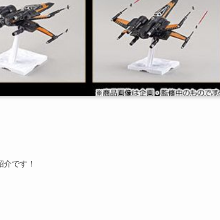
紹介です！