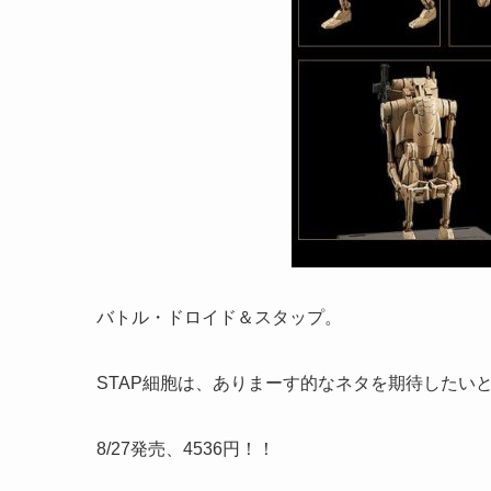
バトル・ドロイド＆スタップ。
STAP細胞は、ありまーす的なネタを期待したい
8/27発売、4536円！！