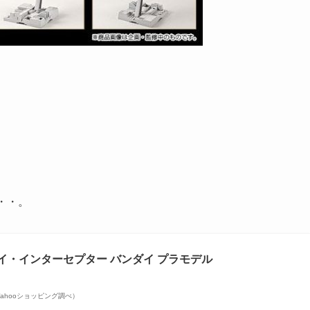
・・。
 タイ・インターセプター バンダイ プラモデル
 | Yahooショッピング調べ）