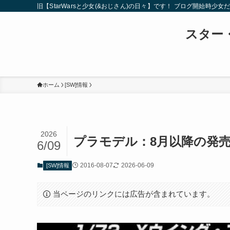
旧【StarWarsと少女(&おじさん)の日々】です！ ブログ開
スター・
ホーム
[SW]情報
2026
プラモデル：8月以降の発
6/09
2016-08-07
2026-06-09
[SW]情報
当ページのリンクには広告が含まれています。