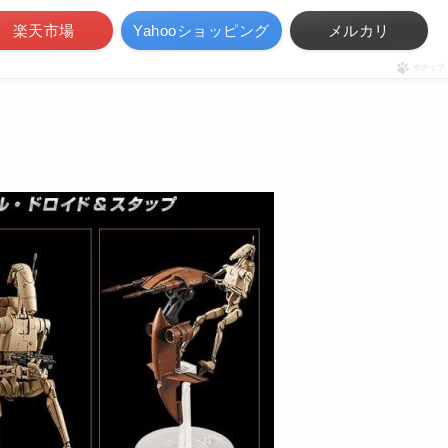
楽天市場
Yahooショッピング
メルカリ
ポチップ