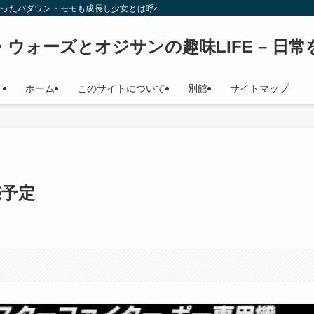
始時少女だったパダワン・モモも成長し少女とは呼べない年齢になり（笑） このサイト
ウォーズとオジサンの趣味LIFE – 日
ホーム
このサイトについて
別館
サイトマップ
売予定