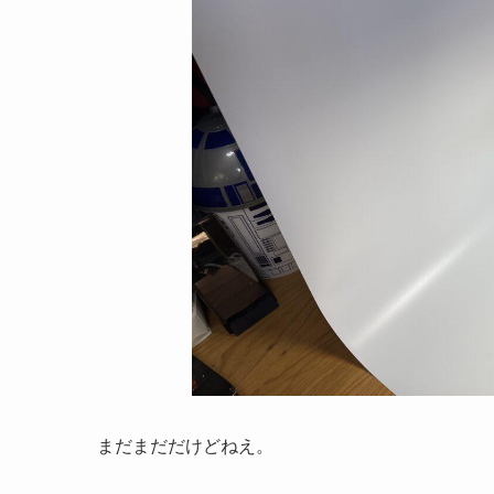
まだまだだけどねえ。