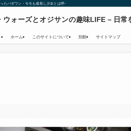
始時少女だったパダワン・モモも成長し少女とは呼べない年齢になり（笑） このサイト
ウォーズとオジサンの趣味LIFE – 日
ホーム
このサイトについて
別館
サイトマップ
！