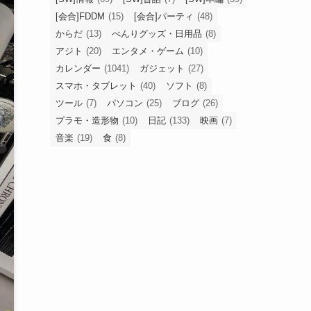
[会合]FDDM
(15)
[会合]パーティ
(48)
からだ
(13)
べんりグッズ・日用品
(8)
アジト
(20)
エンタメ・ゲーム
(10)
カレンダー
(1041)
ガジェット
(27)
スマホ・タブレット
(40)
ソフト
(8)
ツール
(7)
パソコン
(25)
ブログ
(26)
プラモ・造形物
(10)
日記
(133)
映画
(7)
音楽
(19)
食
(8)