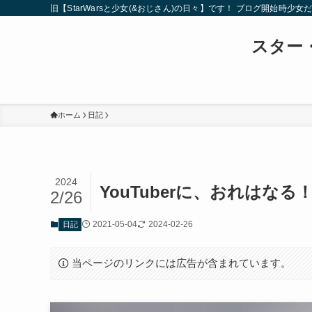
旧【StarWarsと少女(&おじさん)の日々】です！ ブログ開
スター・
ホーム
日記
2024
YouTuberに、おれはなる
2/26
2021-05-04
2024-02-26
日記
当ページのリンクには広告が含まれています。