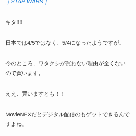
｜STAR WARS｜
キタ!!!!
日本では4/5ではなく、5/4になったようですが。
今のところ、ワタクシが買わない理由が全くない
ので買います。
ええ、買いますとも！！
MovieNEXだとデジタル配信のもゲットできるんで
すよね。