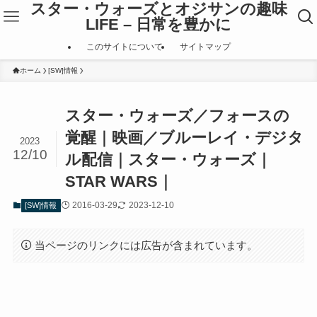
スター・ウォーズとオジサンの趣味
LIFE – 日常を豊かに
このサイトについて
サイトマップ
ホーム
[SW]情報
スター・ウォーズ／フォースの
覚醒｜映画／ブルーレイ・デジタ
2023
12/10
ル配信｜スター・ウォーズ｜
STAR WARS｜
2016-03-29
2023-12-10
[SW]情報
当ページのリンクには広告が含まれています。