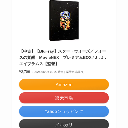
【中古】【Blu−ray】スター・ウォーズ／フォー
スの覚醒 MovieNEX プレミアムBOX / J．J．
エイブラムス【監督】
¥2,706
（2026/06/26 00:27時点 | 楽天市場調べ）
Amazon
楽天市場
Yahooショッピング
メルカリ