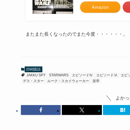
Amazon
またまた長くなったのでまた今度・・・・・・。
[SW]昔話
JAKKU SPY
STARWARS
エピソードⅣ
エピソードⅥ
エピ
デス・スター
ルーク・スカイウォーカー
皇帝
よかっ