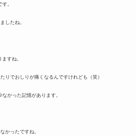
です。
見ましたね。
りますね。
あたりでおしりが痛くなるんですけれども（笑）
少なかった記憶があります。
。
はなかったですね。