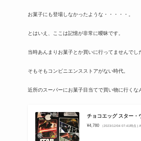
お菓子にも登場しなかったような・・・・・。
とはいえ、ここは記憶が非常に曖昧です。
当時あんまりお菓子とか買いに行ってませんでし
そもそもコンビニエンスストアがない時代。
近所のスーパーにお菓子目当てで買い物に行くなん
チョコエッグ スター・
¥4,780
（2023/12/04 07:41時点 