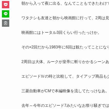
朝から入って夜に出る、なんてこともできたわけ
ワタクシも友達と朝から映画館に行って、2周は
映画館にはトータル3回くらい行ったっけか。
その×2回だから1983年に6回は観たってことにな
2周目は大体、ルークが皇帝に斬りかかるシーン
エピソードⅣの時と比較して、タイアップ商品も
三菱自動車がCMで本編映像を流してたっけなあ
去年～今年のエピソード7みたいなお祭り騒ぎで