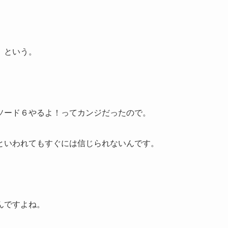
、という。
ソード６やるよ！ってカンジだったので。
といわれてもすぐには信じられないんです。
んですよね。