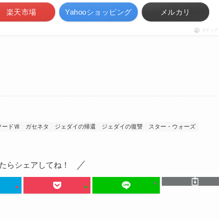
楽天市場
Yahooショッピング
メルカリ
ポチップ
ソードⅦ
ガセネタ
ジェダイの帰還
ジェダイの復讐
スター・ウォーズ
たらシェアしてね！