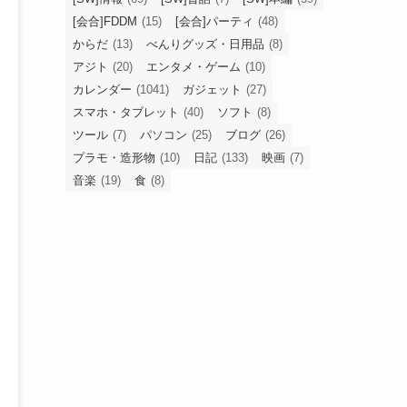
[会合]FDDM
(15)
[会合]パーティ
(48)
からだ
(13)
べんりグッズ・日用品
(8)
アジト
(20)
エンタメ・ゲーム
(10)
カレンダー
(1041)
ガジェット
(27)
スマホ・タブレット
(40)
ソフト
(8)
ツール
(7)
パソコン
(25)
ブログ
(26)
プラモ・造形物
(10)
日記
(133)
映画
(7)
音楽
(19)
食
(8)