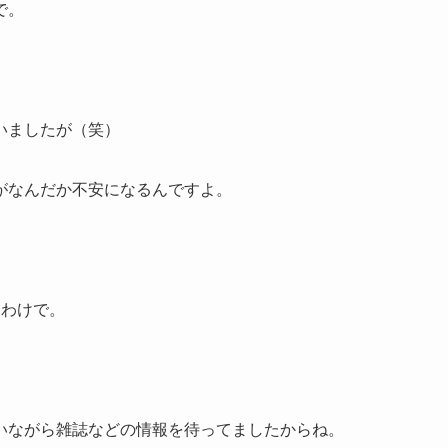
で。
いましたが（笑）
がなんだか不安になるんですよ。
たわけで。
いながら雑誌などの情報を待ってましたからね。