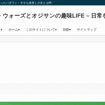
始時少女だったパダワン・モモも成長し少女とは呼べない年齢になり（笑） このサイト
ウォーズとオジサンの趣味LIFE – 日
ホーム
このサイトについて
別館
サイトマップ