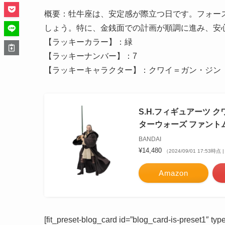
概要：牡牛座は、安定感が際立つ日です。フォー
しょう。特に、金銭面での計画が順調に進み、安
【ラッキーカラー】：緑
【ラッキーナンバー】：7
【ラッキーキャラクター】：クワイ＝ガン・ジン
S.H.フィギュアーツ クワイ
ターウォーズ ファントムメ
BANDAI
¥14,480
（2024/09/01 17:53時
Amazon
[fit_preset-blog_card id=”blog_card-is-preset1″ t