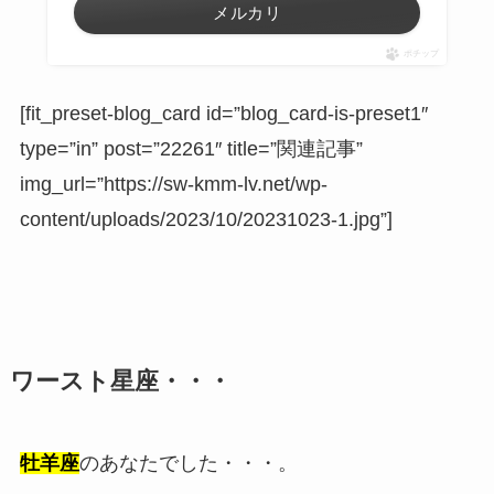
メルカリ
ポチップ
[fit_preset-blog_card id=”blog_card-is-preset1″
type=”in” post=”22261″ title=”関連記事”
img_url=”https://sw-kmm-lv.net/wp-
content/uploads/2023/10/20231023-1.jpg”]
ワースト星座・・・
牡羊座
のあなたでした・・・。