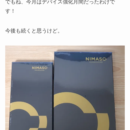
でもね、今月はデバイス強化月間だったわけで
す！
今後も続くと思うけど。