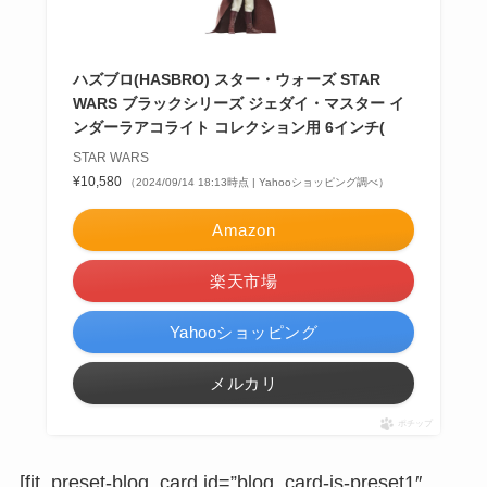
ハズブロ(HASBRO) スター・ウォーズ STAR
WARS ブラックシリーズ ジェダイ・マスター イ
ンダーラアコライト コレクション用 6インチ(
STAR WARS
¥10,580
（2024/09/14 18:13時点 | Yahooショッピング調べ）
Amazon
楽天市場
Yahooショッピング
メルカリ
ポチップ
[fit_preset-blog_card id=”blog_card-is-preset1″