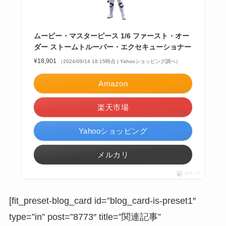
ムービー・マスターピース 1/6 ファースト・オー
ダー ストームトルーパー・エクセキューショナー
¥18,901
（2024/09/14 18:15時点 | Yahooショッピング調べ）
Amazon
楽天市場
Yahooショッピング
メルカリ
ポチップ
[fit_preset-blog_card id=”blog_card-is-preset1″
type=”in” post=”8773″ title=”関連記事”