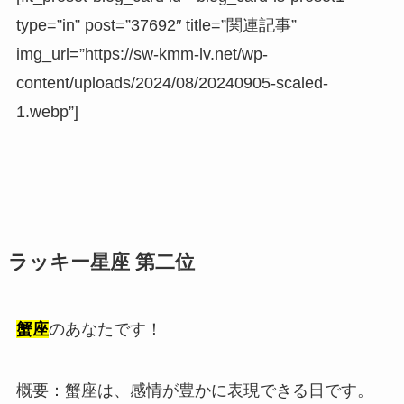
type=”in” post=”37692″ title=”関連記事”
img_url=”https://sw-kmm-lv.net/wp-
content/uploads/2024/08/20240905-scaled-
1.webp”]
ラッキー星座 第二位
蟹座
のあなたです！
概要：蟹座は、感情が豊かに表現できる日です。