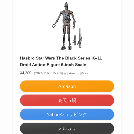
Hasbro Star Wars The Black Series IG-11
Droid Action Figure 6-inch Scale
¥4,200
（2024/11/23 15:20時点 | Amazon調べ）
Amazon
楽天市場
Yahooショッピング
メルカリ