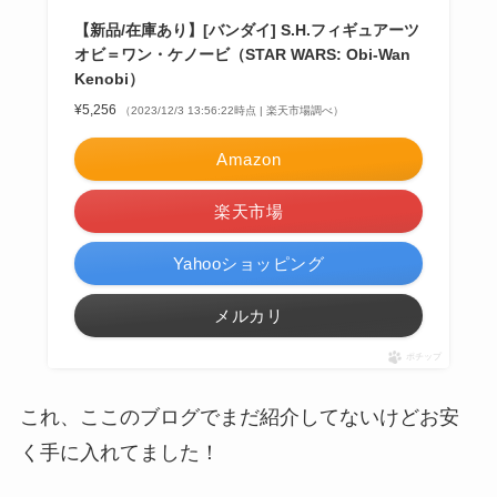
【新品/在庫あり】[バンダイ] S.H.フィギュアーツ
オビ＝ワン・ケノービ（STAR WARS: Obi-Wan
Kenobi）
¥5,256
（2023/12/3 13:56:22時点 | 楽天市場調べ）
Amazon
楽天市場
Yahooショッピング
メルカリ
ポチップ
これ、ここのブログでまだ紹介してないけどお安
く手に入れてました！