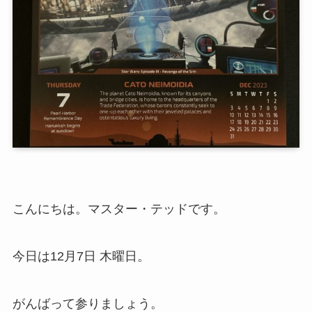
こんにちは。マスター・テッドです。
今日は12月7日 木曜日。
がんばって参りましょう。