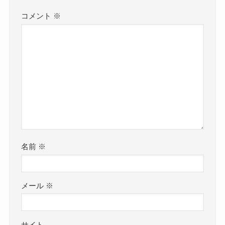
コメント
※
名前
※
メール
※
サイト