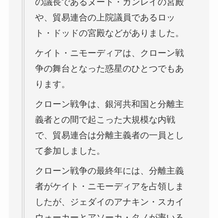
の議長であるヌート・ガンレイの宮殿
や、貿易連合の上院議員であるロッ
ト・ドッドの宮殿などがありました。
ケイト・ニモーディアは、クローン戦
争の舞台となった惑星のひとつでもあ
ります。
クローン戦争は、銀河共和国と分離主
義者との間で起こった大規模な内戦
で、貿易連合は分離主義者の一員とし
て参加しました。
クローン戦争の最終年には、分離主義
者がケイト・ニモーディアを占領しま
したが、ジェダイのアナキン・スカイ
ウォーカーとアソーカ・タノが率いる