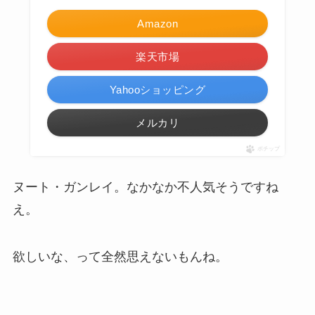
Amazon
楽天市場
Yahooショッピング
メルカリ
ポチップ
ヌート・ガンレイ。なかなか不人気そうですね
え。
欲しいな、って全然思えないもんね。