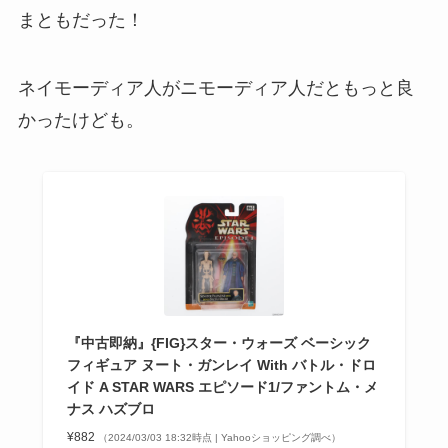
まともだった！
ネイモーディア人がニモーディア人だともっと良
かったけども。
『中古即納』{FIG}スター・ウォーズ ベーシック
フィギュア ヌート・ガンレイ With バトル・ドロ
イド A STAR WARS エピソード1/ファントム・メ
ナス ハズブロ
¥882
（2024/03/03 18:32時点 | Yahooショッピング調べ）