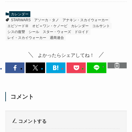
カレンダー
STARWARS
アソーカ・タノ
アナキン・スカイウォーカー
エピソードⅢ
オビ＝ワン・ケノービ
カレンダー
コルサント
シスの復讐
シール
スター・ウォーズ
ドロイド
レイ・スカイウォーカー
通商連合
よかったらシェアしてね！
コメント
コメントする