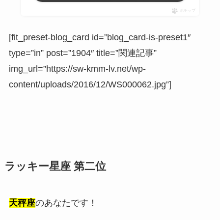
ポチップ
[fit_preset-blog_card id=”blog_card-is-preset1″
type=”in” post=”1904″ title=”関連記事”
img_url=”https://sw-kmm-lv.net/wp-
content/uploads/2016/12/WS000062.jpg”]
ラッキー星座 第二位
天秤座
のあなたです！