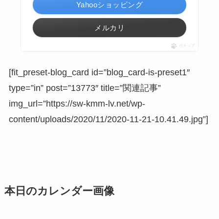
Yahooショッピング
メルカリ
ポチップ
[fit_preset-blog_card id=”blog_card-is-preset1″
type=”in” post=”13773″ title=”関連記事”
img_url=”https://sw-kmm-lv.net/wp-
content/uploads/2020/11/2020-11-21-10.41.49.jpg”]
本日のカレンダー画像