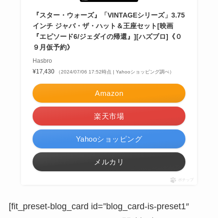
『スター・ウォーズ』「VINTAGEシリーズ」3.75
インチ ジャバ・ザ・ハット＆王座セット[映画
『エピソード6/ジェダイの帰還』][ハズブロ]《０
９月仮予約》
Hasbro
¥17,430
（2024/07/06 17:52時点 | Yahooショッピング調べ）
Amazon
楽天市場
Yahooショッピング
メルカリ
ポチップ
[fit_preset-blog_card id=”blog_card-is-preset1″