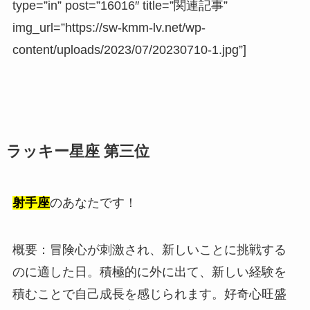
type=”in” post=”16016″ title=”関連記事”
img_url=”https://sw-kmm-lv.net/wp-
content/uploads/2023/07/20230710-1.jpg”]
ラッキー星座 第三位
射手座
のあなたです！
概要：冒険心が刺激され、新しいことに挑戦する
のに適した日。積極的に外に出て、新しい経験を
積むことで自己成長を感じられます。好奇心旺盛