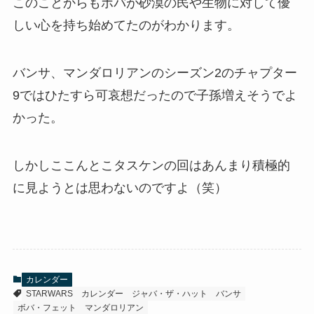
このことからもボバが砂漠の民や生物に対して優
しい心を持ち始めてたのがわかります。
バンサ、マンダロリアンのシーズン2のチャプター
9ではひたすら可哀想だったので子孫増えそうでよ
かった。
しかしここんとこタスケンの回はあんまり積極的
に見ようとは思わないのですよ（笑）
カレンダー
STARWARS
カレンダー
ジャバ・ザ・ハット
バンサ
ボバ・フェット
マンダロリアン