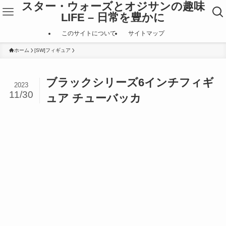
スター・ウォーズとオジサンの趣味
LIFE – 日常を豊かに
このサイトについて
サイトマップ
ホーム
[SW]フィギュア
ブラックシリーズ6インチフィギ
2023
11/30
ュア チューバッカ