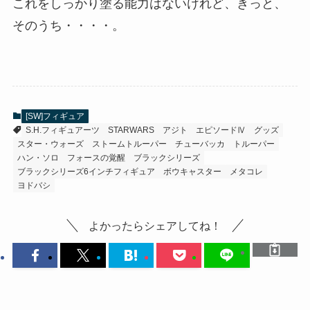
これをしっかり塗る能力はないけれど、きっと、
そのうち・・・・。
[SW]フィギュア
S.H.フィギュアーツ
STARWARS
アジト
エピソードⅣ
グッズ
スター・ウォーズ
ストームトルーパー
チューバッカ
トルーパー
ハン・ソロ
フォースの覚醒
ブラックシリーズ
ブラックシリーズ6インチフィギュア
ボウキャスター
メタコレ
ヨドバシ
よかったらシェアしてね！