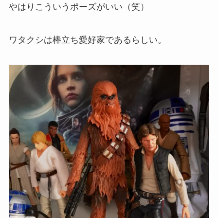
やはりこういうポーズがいい（笑）
ワタクシは棒立ち愛好家であるらしい。