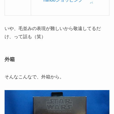
バ
いや、毛並みの表現が難しいから敬遠してるだ
け、って話も（笑）
外箱
そんなこんなで、外箱から。