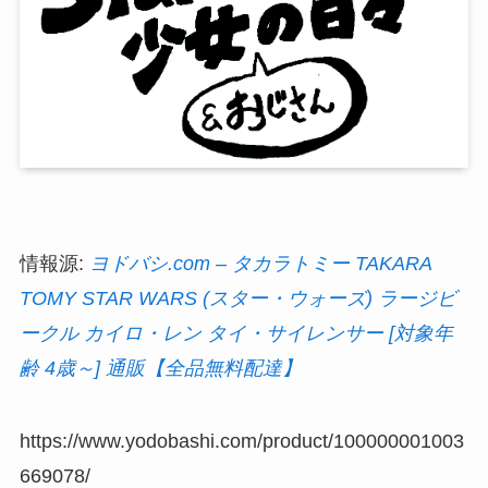
情報源:
ヨドバシ.com – タカラトミー TAKARA
TOMY STAR WARS (スター・ウォーズ) ラージビ
ークル カイロ・レン タイ・サイレンサー [対象年
齢 4歳～] 通販【全品無料配達】
https://www.yodobashi.com/product/100000001003
669078/