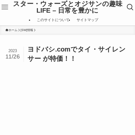
スター・ウォーズとオジサンの趣味
LIFE – 日常を豊かに
このサイトについて
サイトマップ
ホーム
[SW]情報
ヨドバシ.comでタイ・サイレン
2023
11/26
サー が特価！！