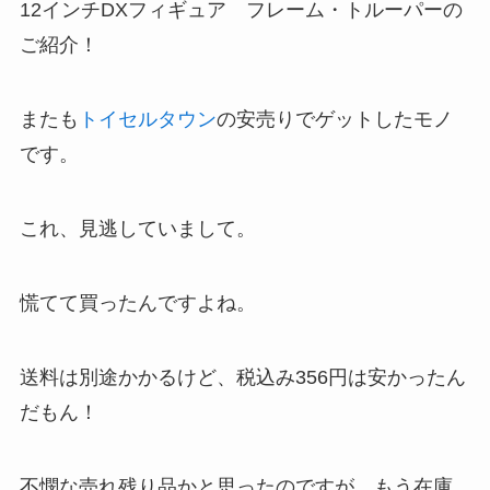
12インチDXフィギュア フレーム・トルーパーの
ご紹介！
またも
トイセルタウン
の安売りでゲットしたモノ
です。
これ、見逃していまして。
慌てて買ったんですよね。
送料は別途かかるけど、税込み356円は安かったん
だもん！
不憫な売れ残り品かと思ったのですが、もう在庫