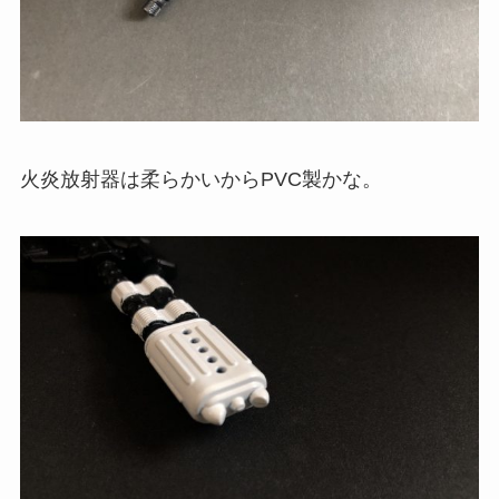
火炎放射器は柔らかいからPVC製かな。