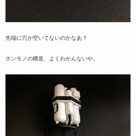
先端に穴が空いてないのかなあ？
ホンモノの構造、よくわかんないや。