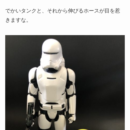
でかいタンクと、それから伸びるホースが目を惹
きますな。