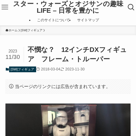
スター・ウォーズとオジサンの趣味
LIFE – 日常を豊かに
このサイトについて
サイトマップ
ホーム
[SW]フィギュア
不憫な？ 12インチDXフィギュ
2023
11/30
ア フレーム・トルーパー
2018-03-04
2023-11-30
[SW]フィギュア
当ページのリンクには広告が含まれています。