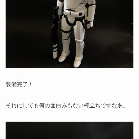
装備完了！
それにしても何の面白みもない棒立ちですなあ。