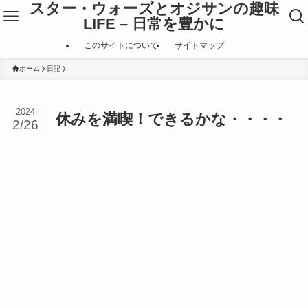
スター・ウォーズとオジサンの趣味
LIFE – 日常を豊かに
このサイトについて
サイトマップ
ホーム
日記
2024
休みを満喫！できるかな・・・・
2/26