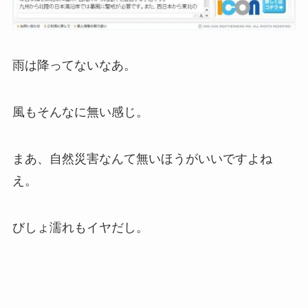
雨は降ってないなあ。
風もそんなに無い感じ。
まあ、自然災害なんて無いほうがいいですよね
え。
びしょ濡れもイヤだし。