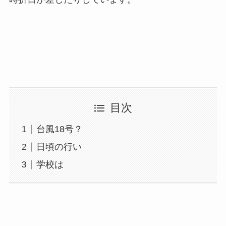
目次
台風18号？
日頃の行い
学校は