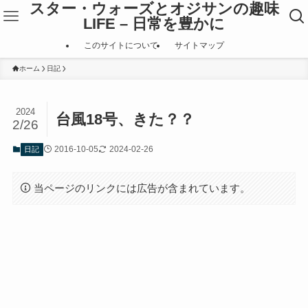
スター・ウォーズとオジサンの趣味
LIFE – 日常を豊かに
このサイトについて
サイトマップ
ホーム
日記
2024
台風18号、きた？？
2/26
2016-10-05
2024-02-26
日記
当ページのリンクには広告が含まれています。