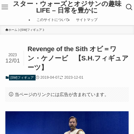
スター・ウォーズとオジサンの趣味
LIFE – 日常を豊かに
このサイトについて
サイトマップ
ホーム
[SW]フィギュア
Revenge of the Sith オビ＝ワ
2023
ン・ケノービ 【S.H.フィギュア
12/01
ーツ】
2019-04-07
2023-12-01
[SW]フィギュア
当ページのリンクには広告が含まれています。