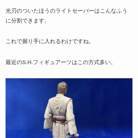
光刃のついたほうのライトセーバーはこんなふう
に分割できます。
これで握り手に入れるわけですね。
最近のS.H.フィギュアーツはこの方式多い。