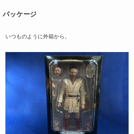
パッケージ
いつものように外箱から。