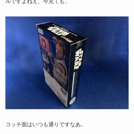
ルですよねえ、今見ても。
コッチ面はいつも通りですなあ。