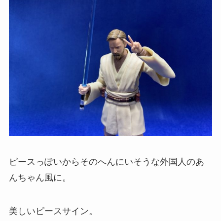
ピースっぽいからそのへんにいそうな外国人のあ
んちゃん風に。
美しいピースサイン。