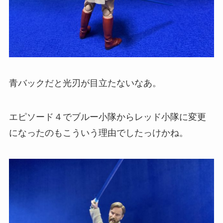
青バックだと光刃が目立たないなあ。
エピソード４でブルー小隊からレッド小隊に変更
になったのもこういう理由でしたっけかね。