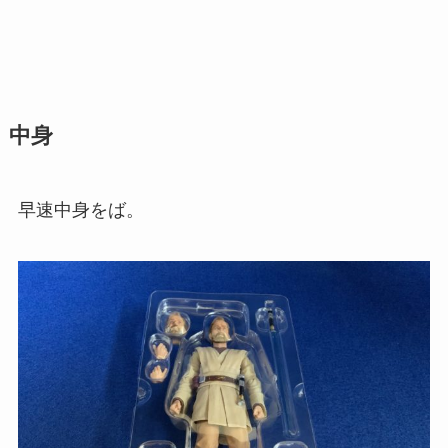
中身
早速中身をば。