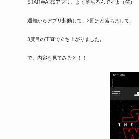
STARWARSアプリ、よく落ちるんですよ（笑）
通知からアプリ起動して、2回ほど落ちまして。
3度目の正直で立ち上がりました。
で、内容を見てみると！！