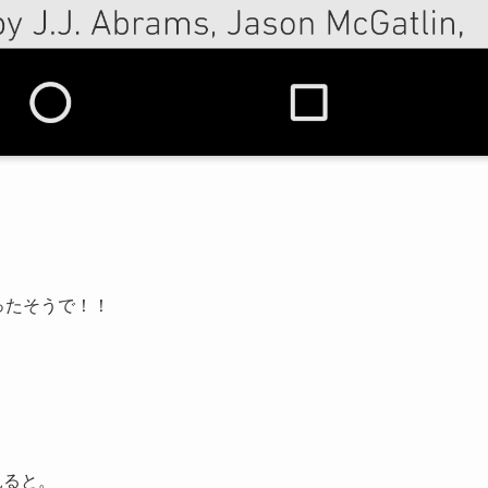
ったそうで！！
見ると。