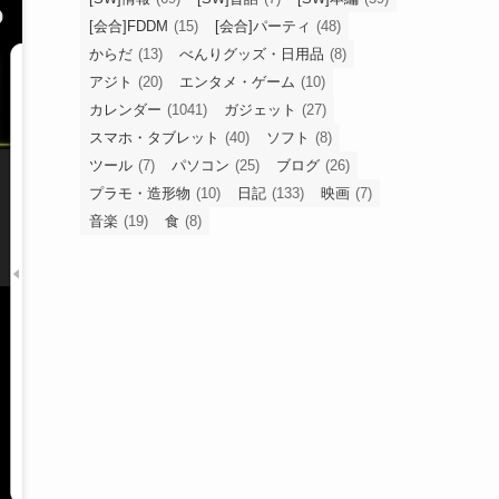
[会合]FDDM
(15)
[会合]パーティ
(48)
からだ
(13)
べんりグッズ・日用品
(8)
アジト
(20)
エンタメ・ゲーム
(10)
カレンダー
(1041)
ガジェット
(27)
スマホ・タブレット
(40)
ソフト
(8)
ツール
(7)
パソコン
(25)
ブログ
(26)
プラモ・造形物
(10)
日記
(133)
映画
(7)
音楽
(19)
食
(8)