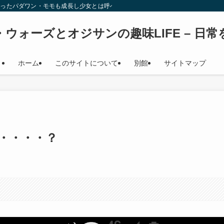
始時少女だったパダワン・モモも成長し少女とは呼べない年齢になり（笑） このサイト
ウォーズとオジサンの趣味LIFE – 日
ホーム
このサイトについて
別館
サイトマップ
・・・・・・？