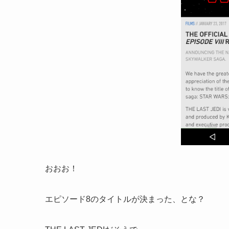
おおお！
エピソード8のタイトルが決まった、とな？