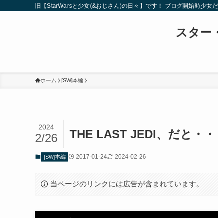
旧【StarWarsと少女(&おじさん)の日々】です！ ブログ開
スター・
ホーム
[SW]本編
2024
THE LAST JEDI、だと
2/26
2017-01-24
2024-02-26
[SW]本編
当ページのリンクには広告が含まれています。