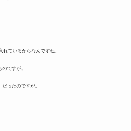
リを入れているからなんですね。
ものですが。
、だったのですが。