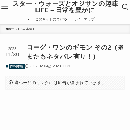
スター・ウォーズとオジサンの趣味
LIFE – 日常を豊かに
このサイトについて
サイトマップ
ホーム
[SW]本編
ローグ・ワンのギモン その2（※
2023
11/30
またもネタバレ有り！）
2017-02-04
2023-11-30
[SW]本編
当ページのリンクには広告が含まれています。