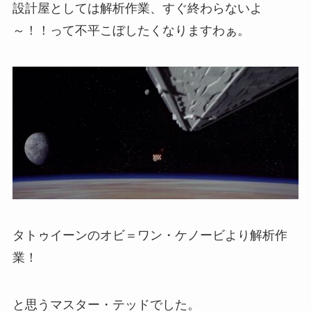
設計屋としては解析作業、すぐ終わらないよ
～！！って不平こぼしたくなりますわぁ。
タトゥイーンのオビ＝ワン・ケノービより解析作
業！
と思うマスター・テッドでした。