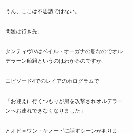
うん、ここは不思議ではない。
問題は行き先。
タンティヴIVはベイル・オーガナの船なのでオル
デラーン船籍というのはわかるのですが。
エピソード4でのレイアのホログラムで
「お迎えに行くつもりが船を攻撃されオルデラー
ンへお連れできなくなりました」
とオビ＝ワン・ケノービに話すシーンがありま