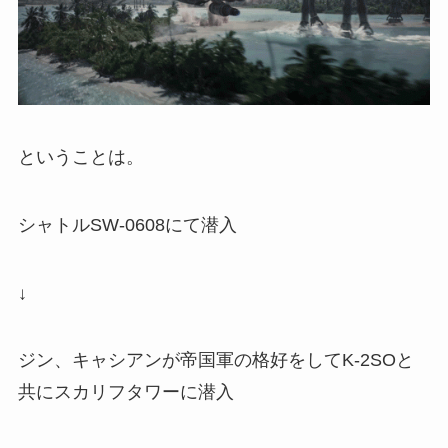
ということは。
シャトルSW-0608にて潜入
↓
ジン、キャシアンが帝国軍の格好をしてK-2SOと
共にスカリフタワーに潜入